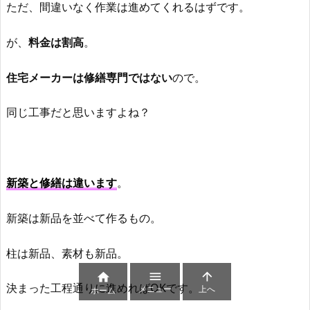
ただ、間違いなく作業は進めてくれるはずです。
が、
料金は割高
。
住宅メーカーは修繕専門ではない
ので。
同じ工事だと思いますよね？
新築と修繕は違います
。
新築は新品を並べて作るもの。
柱は新品、素材も新品。



決まった工程通りに進めればOKです。
メニュー
上へ
ホーム