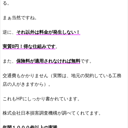
る。
まぁ当然ですね。
逆に、
それ以外は料金が発生しない！
実質0円！得な仕組みです
。
また、
保険料が適用されなければ無料
です。
交通費もかかりません（実際は、地元の契約している工務
店の人がきますから）。
これもHPにしっかり書かれています。
株式会社日本損害調査機構が調べてくれてます。
年間１０００件以上の実践