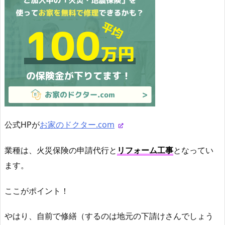
公式HPが
お家のドクター.com
業種は、火災保険の申請代行と
リフォーム工事
となってい
ます。
ここがポイント！
やはり、自前で修繕（するのは地元の下請けさんでしょう