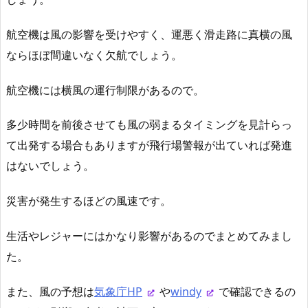
航空機は風の影響を受けやすく、運悪く滑走路に真横の風
ならほぼ間違いなく欠航でしょう。
航空機には横風の運行制限があるので。
多少時間を前後させても風の弱まるタイミングを見計らっ
て出発する場合もありますが飛行場警報が出ていれば発進
はないでしょう。
災害が発生するほどの風速です。
生活やレジャーにはかなり影響があるのでまとめてみまし
た。
また、風の予想は
気象庁HP
や
windy
で確認できるの