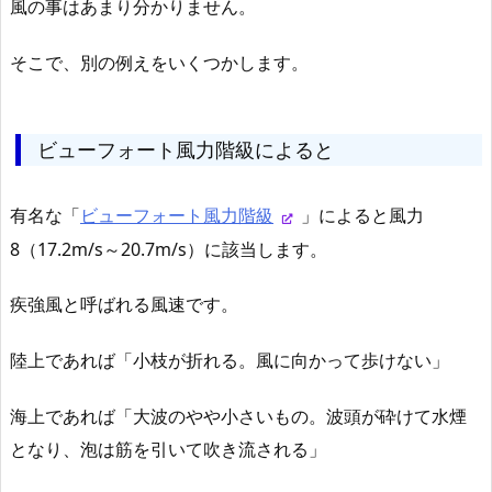
風の事はあまり分かりません。
そこで、別の例えをいくつかします。
ビューフォート風力階級によると
有名な「
ビューフォート風力階級
」によると風力
8（17.2m/s～20.7m/s）に該当します。
疾強風と呼ばれる風速です。
陸上であれば「小枝が折れる。風に向かって歩けない」
海上であれば「大波のやや小さいもの。波頭が砕けて水煙
となり、泡は筋を引いて吹き流される」