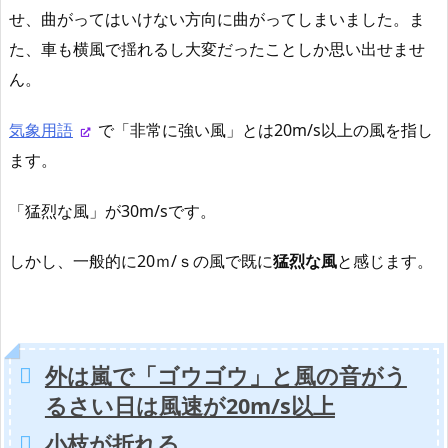
せ、曲がってはいけない方向に曲がってしまいました。ま
た、車も横風で揺れるし大変だったことしか思い出せませ
ん。
気象用語
で「非常に強い風」とは20m/s以上の風を指し
ます。
「猛烈な風」が30m/sです。
しかし、一般的に20ｍ/ｓの風で既に
猛烈な風
と感じます。
外は嵐で「ゴウゴウ」と風の音がう
るさい日は風速が20m/s以上
小枝が折れる。