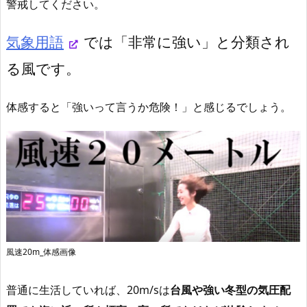
警戒してください。
気象用語
では「非常に強い」と分類され
る風です。
体感すると「強いって言うか危険！」と感じるでしょう。
風速20m_体感画像
普通に生活していれば、20m/sは
台風や強い冬型の気圧配