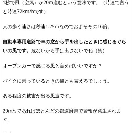
1秒で風（空気）が20m進むという意味です。（時速で言う
と時速72km/hです）
人の歩く速さは秒速1.25ｍなのでおよそその16倍。
自動車専用道路で車の窓から手を出したときに感じるぐら
いの風です。
危ないから手は出さないでね（笑）
オープンカーで感じる風と言えばいいですか？
バイクに乗っているときの風とも言えるでしょう。
ある程度の被害が出る風速です。
20m/sであればほとんどの都道府県で警報が発生されま
す。