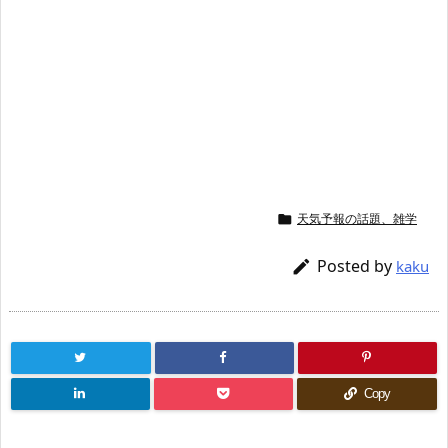
天気予報の話題、雑学

Posted by

kaku
Copy