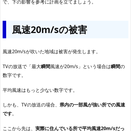
で、下の影響を参考に計画を立てましょう。
風速20m/sの被害
風速20m/sが吹いた地域は被害が発生します。
TVの放送で「最大
瞬間
風速が20m/s」という場合は
瞬間
の
数字です。
平均風速はもっと少ない数字です。
しかも、TVの放送の場合、
県内の一部風が強い所での風速
です
。
ここから先は、
実際に住んでいる所で平均風速20m/sだっ