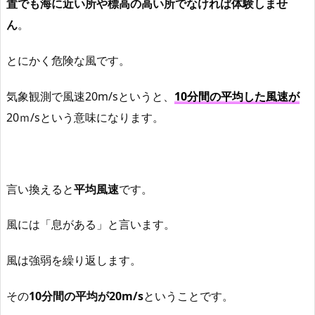
置でも海に近い所や標高の高い所でなければ体験しませ
ん
。
とにかく危険な風です。
気象観測で風速20m/sというと、
10分間の平均した風速が
20ｍ/sという意味になります。
言い換えると
平均風速
です。
風には「息がある」と言います。
風は強弱を繰り返します。
その
10分間の平均が20m/s
ということです。