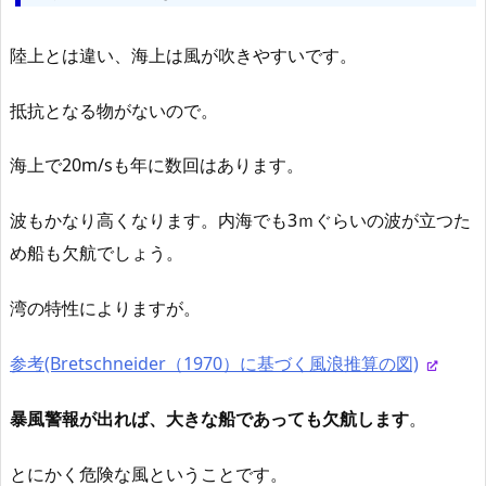
陸上とは違い、海上は風が吹きやすいです。
抵抗となる物がないので。
海上で20m/sも年に数回はあります。
波もかなり高くなります。内海でも3ｍぐらいの波が立つた
め船も欠航でしょう。
湾の特性によりますが。
参考(Bretschneider（1970）に基づく風浪推算の図)
暴風警報が出れば、大きな船であっても欠航します
。
とにかく危険な風ということです。