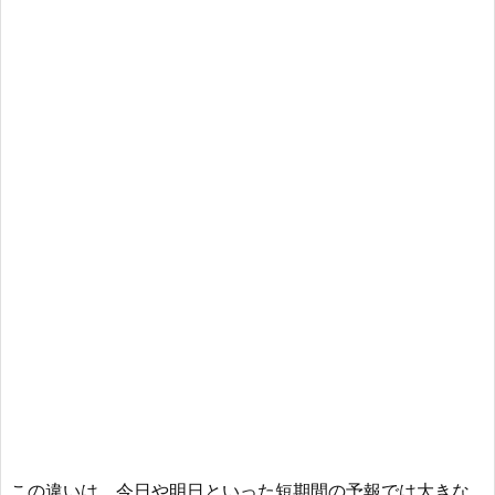
この違いは、今日や明日といった短期間の予報では大きな