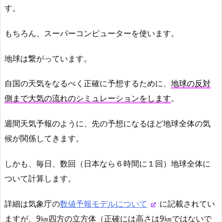
す。
もちろん、スーパーコンピューターを使います。
地球は繋がっています。
自国の天気をなるべく正確に予想するために、
地球の反対
側まで大気の流れのシミュレーションをします
。
週間天気予報のように、先の予想になるほど地球全体の気
候が関係してきます。
しかも、毎日、数回（日本なら６時間に１回）地球全体に
ついて計算します。
詳細は気象庁の
数値予報モデルについて
に記載されてい
ますが、9㎞四方の立方体（正確には高さは9㎞ではないで