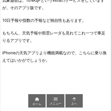
気象協会は、TENKIJPというWEBのサービスをしています
が、そのアプリ版です。
10日予報や指数の予報など独自性もあります。
もちろん、天気予報や雨雲レーダも見れてこれ一つで事足
りるアプリです。
iPhoneの天気アプリより機能満載なので、こちらに乗り換
えてはいかがでしょうか。



メニュー
上へ
ホーム