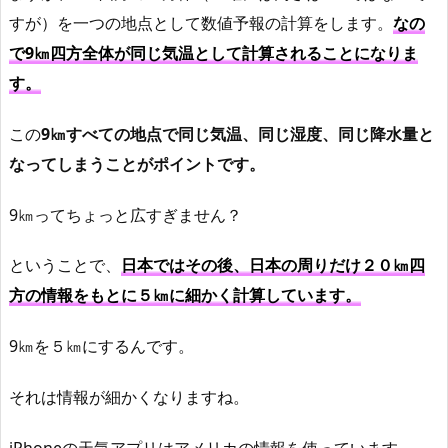
すが）を一つの地点として数値予報の計算をします。
なの
で9㎞四方全体が同じ気温として計算されることになりま
す。
この
9㎞すべての地点で同じ気温、同じ湿度、同じ降水量と
なってしまうことがポイントです。
9㎞ってちょっと広すぎません？
ということで、
日本ではその後、日本の周りだけ２０㎞四
方の情報をもとに５㎞に細かく計算しています。
9㎞を５㎞にするんです。
それは情報が細かくなりますね。
iPhoneの天気アプリはアメリカの情報を使っています。