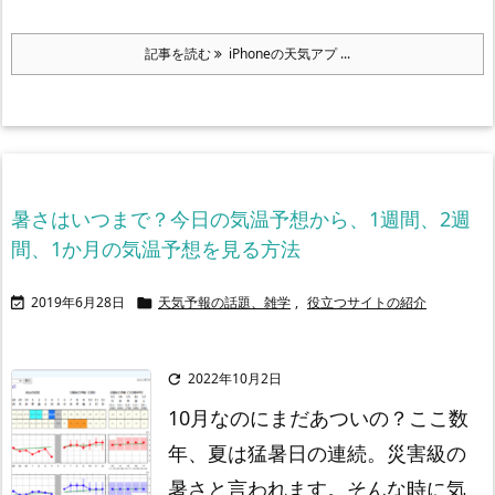
記事を読む
iPhoneの天気アプ ...
暑さはいつまで？今日の気温予想から、1週間、2週
間、1か月の気温予想を見る方法
2019年6月28日
天気予報の話題、雑学
,
役立つサイトの紹介


2022年10月2日

10月なのにまだあついの？
ここ数
年、夏は猛暑日の連続。災害級の
暑さと言われます。
そんな時に気