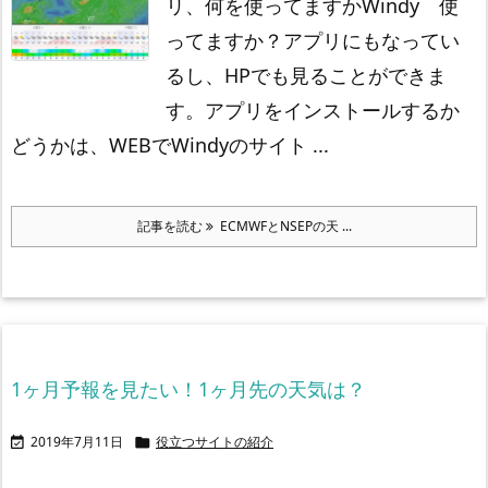
リ、何を使ってますか
Windy 使
ってますか？
アプリにもなってい
るし、HPでも見ることができま
す。
アプリをインストールするか
どうかは、WEBでWindyのサイト ...
記事を読む
ECMWFとNSEPの天 ...
1ヶ月予報を見たい！1ヶ月先の天気は？
2019年7月11日
役立つサイトの紹介

