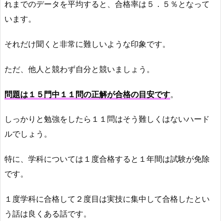
れまでのデータを平均すると、合格率は５．５％となって
います。
それだけ聞くと非常に難しいような印象です。
ただ、他人と競わず自分と競いましょう。
問題は１５門中１１問の正解が合格の目安です
。
しっかりと勉強をしたら１１問はそう難しくはないハード
ルでしょう。
特に、学科については１度合格すると１年間は試験が免除
です。
１度学科に合格して２度目は実技に集中して合格したとい
う話は良くある話です。