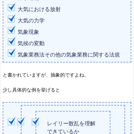
⼤気における放射
⼤気の⼒学
気象現象
気候の変動
気象業務法その他の気象業務に関する法規
と書かれていますが、抽象的ですよね。
少し具体的な例を挙げると
レイリー散乱を理解
できているか