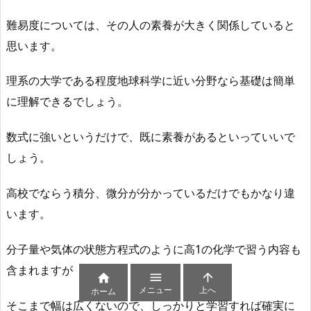
難易度については、その人の素養が大きく関係していると
思います。
理系の大学である程度地球科学に近い分野なら基礎は簡単
に理解できるでしょう。
数式に強いというだけで、既に素養があるといっていいで
しょう。
高校でならう積分、微分が分かっているだけでもかなり違
います。
分子量や気体の状態方程式のように高1の化学で習う内容も
含まれますが



メニュー
上へ
ホーム
そこまで幅は広くないので、しっかりと学習すれば確実に